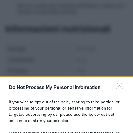
Se la si vuole più cremosa all’interno, ridurre di 1
minuto la seconda cottura.
Informazioni nutrizionali
Energia
420 Kcal
Carboidrati
25 g
Proteine
16 g
Grassi
30 g
Do Not Process My Personal Information
If you wish to opt-out of the sale, sharing to third parties, or
processing of your personal or sensitive information for
targeted advertising by us, please use the below opt-out
section to confirm your selection.