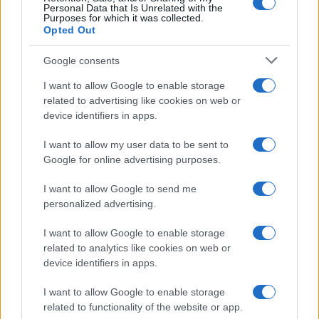
Personal Data that Is Unrelated with the
Purposes for which it was collected.
Opted Out
Antipasti
Gnocco fritto con ghirlanda
Google consents
di salumi
I want to allow Google to enable storage
related to advertising like cookies on web or
device identifiers in apps.
Primi
I want to allow my user data to be sent to
Spaghetti senza glutine con
Google for online advertising purposes.
mortadella e pistacchi
I want to allow Google to send me
personalized advertising.
I want to allow Google to enable storage
related to analytics like cookies on web or
device identifiers in apps.
I want to allow Google to enable storage
related to functionality of the website or app.