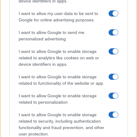
device identifiers in apps.
Dolci
I want to allow my user data to be sent to
Crostatine al cioccolato e
Google for online advertising purposes.
caramello gluten free
I want to allow Google to send me
personalized advertising.
I want to allow Google to enable storage
related to analytics like cookies on web or
device identifiers in apps.
I want to allow Google to enable storage
related to functionality of the website or app.
Glutenfreeday.it
I want to allow Google to enable storage
Le informazioni presenti su www.glutenfreeday.it
related to personalization.
sono a scopo informativo e non sostituiscono il
parere di un medico o di un professionista sanitario.
I want to allow Google to enable storage
Per diagnosi o trattamenti, consultare uno specialista
related to security, including authentication
qualificato.
functionality and fraud prevention, and other
user protection.