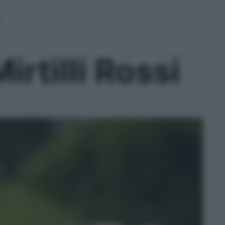
irtilli Rossi