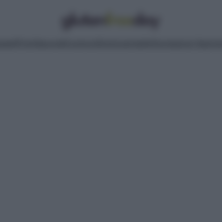
pasti
Primi
Secondi
Contorni
Dolci
Lievitati
Informazioni Nutrizi