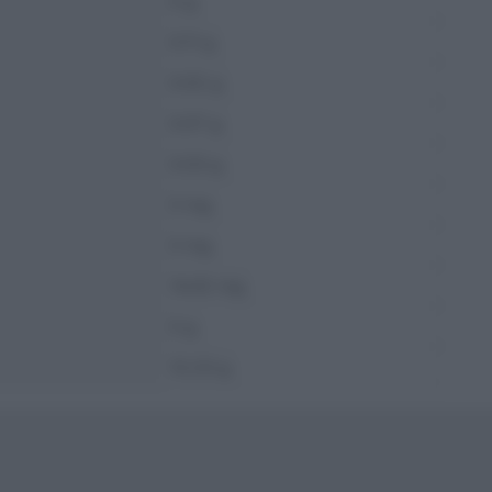
0 g
0.11 g
0.02 g
0.07 g
0.03 g
0 mg
0 mg
14.42 mg
0 g
12.23 g