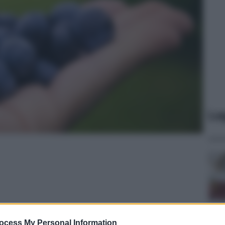
Le
ocess My Personal Information