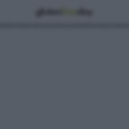
pasti
Primi
Secondi
Contorni
Dolci
Lievitati
Informazioni Nutrizi