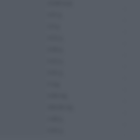
23.69 kcal
3.51 g
2.9 g
0.52 g
0.09 g
0.22 g
0.02 g
0 mg
0.08 mg
356.38 mg
2.48 g
0.42 g