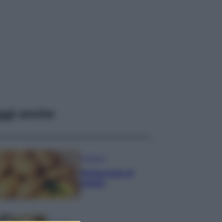
ggi anche
Antipasti
Schiacciata di
patate