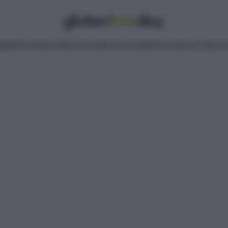
pasti
Primi
Secondi
Contorni
Dolci
Lievitati
Informazioni Nutrizi