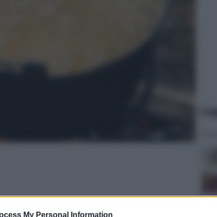
Le
ocess My Personal Information