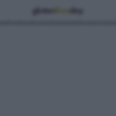
pasti
Primi
Secondi
Contorni
Dolci
Lievitati
Informazioni Nutrizi