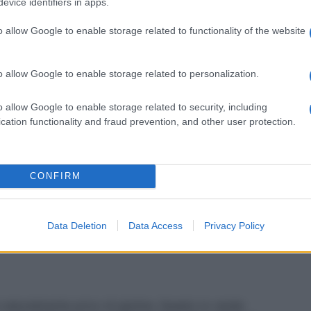
evice identifiers in apps.
o allow Google to enable storage related to functionality of the website
 adatto ad un celiaco?
o allow Google to enable storage related to personalization.
a pelle è adatto per una dieta celiaca, purché sia
i produttori etichettano il pollo con la dicitura
o allow Google to enable storage related to security, including
i sono prese durante la lavorazione e il
cation functionality and fraud prevention, and other user protection.
essario verificare le specifiche etichette e scegliere
 sicure per i celiaci. Se l’etichetta non menziona
 di glutine, o se ci sono dubbi, optare per un
lgersi al macellaio, che spesso ha maggior controllo
CONFIRM
i carnosi.
 naturalmente privo di
Data Deletion
Data Access
Privacy Policy
 è naturalmente privo di glutine. Questo lo rende