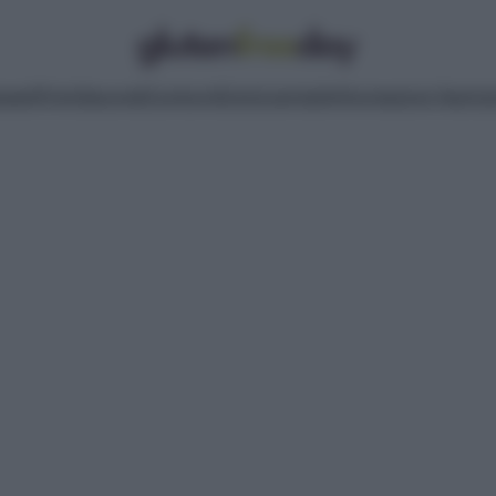
pasti
Primi
Secondi
Contorni
Dolci
Lievitati
Informazioni Nutrizi