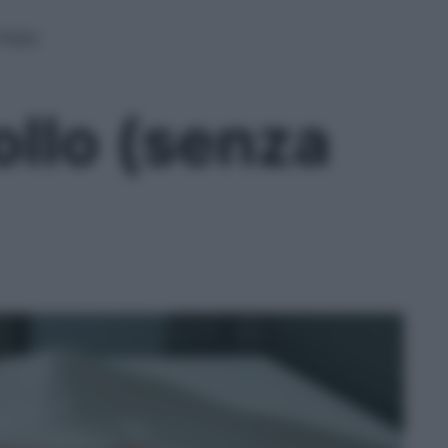
Pelle)
ollo (senza