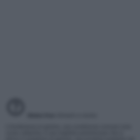
Gluten free
Alimenti a rischio
L’intolleranza al glutine, una condizione comune nota
come celiachia, è una malattia autoimmune che si
attiva in presenza di glutine, una proteina presente nel