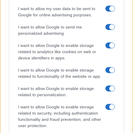
Antipasti
I want to allow my user data to be sent to
Flan di cavolfiore e
Google for online advertising purposes.
pancetta
I want to allow Google to send me
personalized advertising.
I want to allow Google to enable storage
related to analytics like cookies on web or
device identifiers in apps.
I want to allow Google to enable storage
related to functionality of the website or app.
Glutenfreeday.it
I want to allow Google to enable storage
Le informazioni presenti su www.glutenfreeday.it
related to personalization.
sono a scopo informativo e non sostituiscono il
parere di un medico o di un professionista sanitario.
I want to allow Google to enable storage
Per diagnosi o trattamenti, consultare uno specialista
related to security, including authentication
qualificato.
functionality and fraud prevention, and other
user protection.
Chi siamo
Redazione
Disclaimer