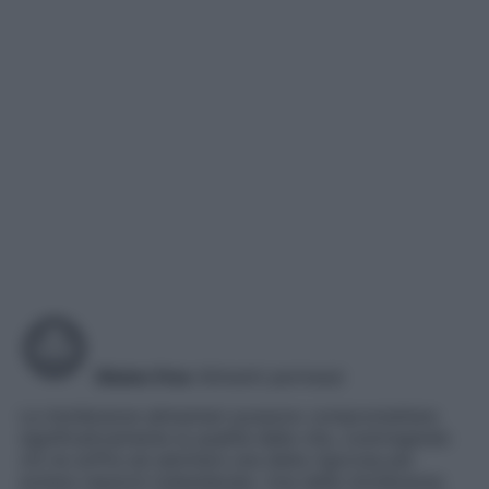
Gluten free
Alimenti permessi
Le intolleranze alimentari possono compromettere
significativamente la qualità della vita, costringendo
chi ne soffre ad adottare una dieta rigorosa per
evitare reazioni indesiderate. Una delle intolleranze