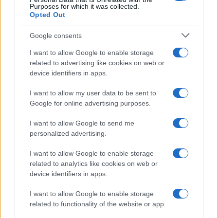
Purposes for which it was collected.
Opted Out
Antipasti
Gnocco fritto con ghirlanda
Google consents
di salumi
I want to allow Google to enable storage
related to advertising like cookies on web or
device identifiers in apps.
Primi
I want to allow my user data to be sent to
Spaghetti senza glutine con
Google for online advertising purposes.
mortadella e pistacchi
I want to allow Google to send me
personalized advertising.
I want to allow Google to enable storage
related to analytics like cookies on web or
device identifiers in apps.
I want to allow Google to enable storage
related to functionality of the website or app.
Glutenfreeday.it