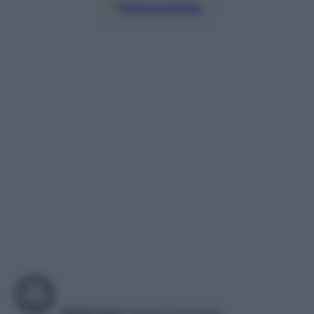
Fonti preferite
Gluten free
Alimenti permessi