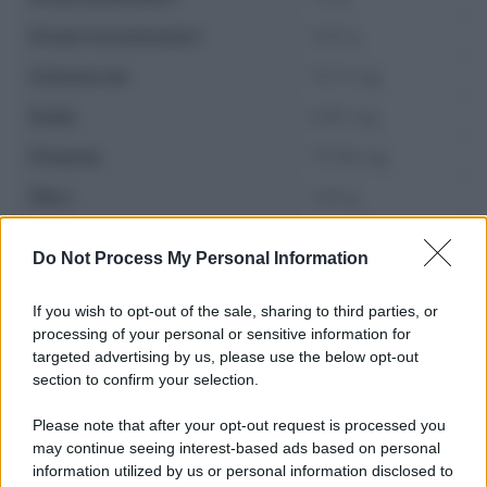
Grassi monoinsaturi
3.91 g
Colesterolo
72.11 mg
Sodio
0.85 mg
Potassio
177.16 mg
Fibre
1.03 g
Zuccheri
1.08 g
Do Not Process My Personal Information
If you wish to opt-out of the sale, sharing to third parties, or
processing of your personal or sensitive information for
targeted advertising by us, please use the below opt-out
section to confirm your selection.
Please note that after your opt-out request is processed you
may continue seeing interest-based ads based on personal
information utilized by us or personal information disclosed to