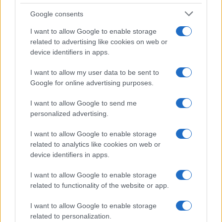
Gnocco fritto con ghirlanda
Google consents
di salumi
I want to allow Google to enable storage
related to advertising like cookies on web or
device identifiers in apps.
Primi
I want to allow my user data to be sent to
Spaghetti senza glutine con
Google for online advertising purposes.
mortadella e pistacchi
I want to allow Google to send me
personalized advertising.
I want to allow Google to enable storage
related to analytics like cookies on web or
device identifiers in apps.
I want to allow Google to enable storage
related to functionality of the website or app.
Glutenfreeday.it
I want to allow Google to enable storage
Le informazioni presenti su www.glutenfreeday.it
related to personalization.