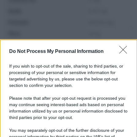
Sodio
0.07 mg
Potassio
323.42 mg
Fibre
3.2 g
Zuccheri
0.26 g
Do Not Process My Personal Information
If you wish to opt-out of the sale, sharing to third parties, or
processing of your personal or sensitive information for
targeted advertising by us, please use the below opt-out
section to confirm your selection.
Please note that after your opt-out request is processed you
may continue seeing interest-based ads based on personal
information utilized by us or personal information disclosed to
third parties prior to your opt-out.
You may separately opt-out of the further disclosure of your
personal information by third parties on the IAB’s list of