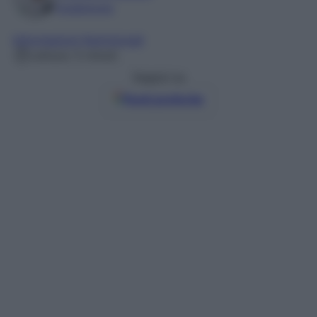
Foodblogger
Informazioni Nutrizionali
Lettura: 5 minuti
Seguici su
Fonti preferite