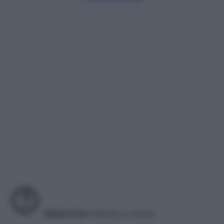
Gluten free
Alimenti a rischio