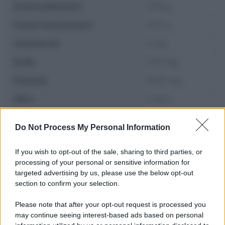
Grassi polinsaturi
0.43 g
Grassi monoinsaturi
0.07 g
Colesterolo
0 mg
Sodio
0.03 mg
Potassio
81.37 mg
Fibre
2.58 g
Zuccheri
0.19 g
Do Not Process My Personal Information
If you wish to opt-out of the sale, sharing to third parties, or
processing of your personal or sensitive information for
targeted advertising by us, please use the below opt-out
section to confirm your selection.
Please note that after your opt-out request is processed you
may continue seeing interest-based ads based on personal