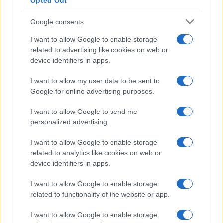
Opted Out
Antipasti
Gnocco fritto con ghirlanda
Google consents
di salumi
I want to allow Google to enable storage
related to advertising like cookies on web or
device identifiers in apps.
Primi
I want to allow my user data to be sent to
Spaghetti senza glutine con
Google for online advertising purposes.
mortadella e pistacchi
I want to allow Google to send me
personalized advertising.
I want to allow Google to enable storage
related to analytics like cookies on web or
device identifiers in apps.
I want to allow Google to enable storage
related to functionality of the website or app.
Glutenfreeday.it
I want to allow Google to enable storage