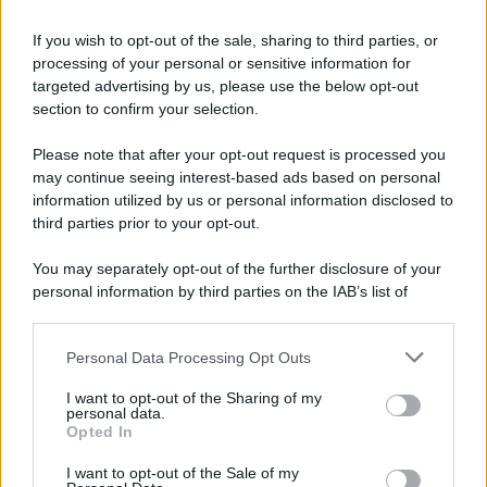
If you wish to opt-out of the sale, sharing to third parties, or
processing of your personal or sensitive information for
targeted advertising by us, please use the below opt-out
section to confirm your selection.
Please note that after your opt-out request is processed you
may continue seeing interest-based ads based on personal
information utilized by us or personal information disclosed to
third parties prior to your opt-out.
You may separately opt-out of the further disclosure of your
personal information by third parties on the IAB’s list of
Leggi anche
downstream participants.
Personal Data Processing Opt Outs
This information may also be disclosed by us to third parties
on the IAB’s List of Downstream Participants that may further
I want to opt-out of the Sharing of my
disclose it to other third parties.
Antipasti
personal data.
Opted In
Gnocco fritto con ghirlanda
Please note that this website/app uses one or more Google
di salumi
services and may gather and store information including but
I want to opt-out of the Sale of my