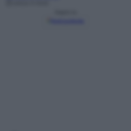
Lettura: 6 minuti
Seguici su
Fonti preferite