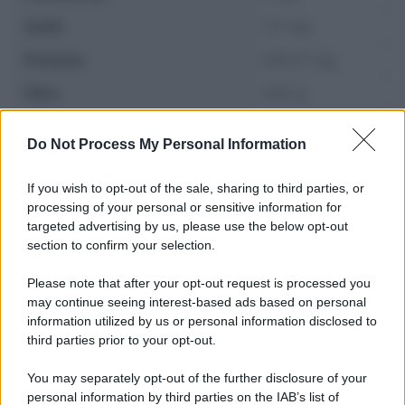
Sodio
1.17 mg
Potassio
249.27 mg
Fibre
3.82 g
Zuccheri
0 g
Do Not Process My Personal Information
If you wish to opt-out of the sale, sharing to third parties, or
processing of your personal or sensitive information for
targeted advertising by us, please use the below opt-out
section to confirm your selection.
Please note that after your opt-out request is processed you
may continue seeing interest-based ads based on personal
information utilized by us or personal information disclosed to
third parties prior to your opt-out.
You may separately opt-out of the further disclosure of your
personal information by third parties on the IAB’s list of