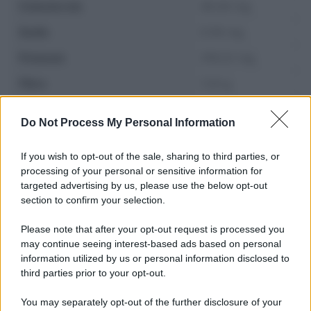
Colesterolo
49.44 mg
Sodio
0.56 mg
Potassio
316.22 mg
Fibre
1.24 g
Zuccheri
1.02 g
Do Not Process My Personal Information
If you wish to opt-out of the sale, sharing to third parties, or
processing of your personal or sensitive information for
targeted advertising by us, please use the below opt-out
section to confirm your selection.
Please note that after your opt-out request is processed you
may continue seeing interest-based ads based on personal
information utilized by us or personal information disclosed to
third parties prior to your opt-out.
You may separately opt-out of the further disclosure of your