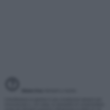
Gluten free
Alimenti a rischio
L’intolleranza al glutine è una condizione sempre più
riconosciuta e, con essa, la necessità di comprendere
come gli alimenti possono influenzare la dieta di chi