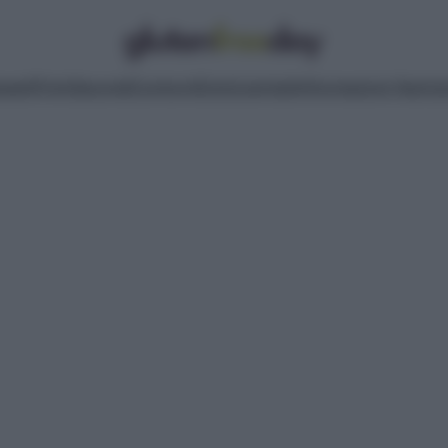
pasti
Primi
Secondi
Contorni
Dolci
Lievitati
Informazioni Nutrizi