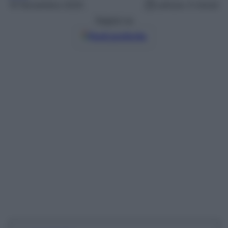
10 Novembre 2025
Lettura: 0 minuti
Seguici su
Fonti preferite