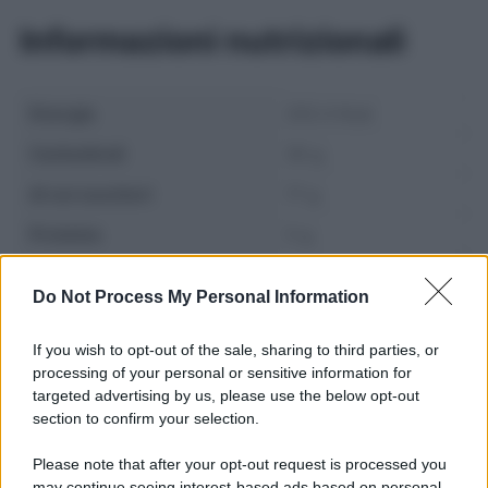
Informazioni nutrizionali
Energia
202.4 Kcal
Carboidrati
30 g
di cui zuccheri
17 g
Proteine
5 g
Grassi
8.1 g
Do Not Process My Personal Information
If you wish to opt-out of the sale, sharing to third parties, or
processing of your personal or sensitive information for
targeted advertising by us, please use the below opt-out
section to confirm your selection.
Please note that after your opt-out request is processed you
may continue seeing interest-based ads based on personal