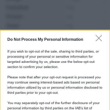
Carboidrati
10 g
Proteine
2 g
Grassi
5 g
Fibre
4 g
Do Not Process My Personal Information
If you wish to opt-out of the sale, sharing to third parties, or
processing of your personal or sensitive information for
targeted advertising by us, please use the below opt-out
section to confirm your selection.
Please note that after your opt-out request is processed you
may continue seeing interest-based ads based on personal
information utilized by us or personal information disclosed to
third parties prior to your opt-out.
You may separately opt-out of the further disclosure of your
personal information by third parties on the IAB’s list of