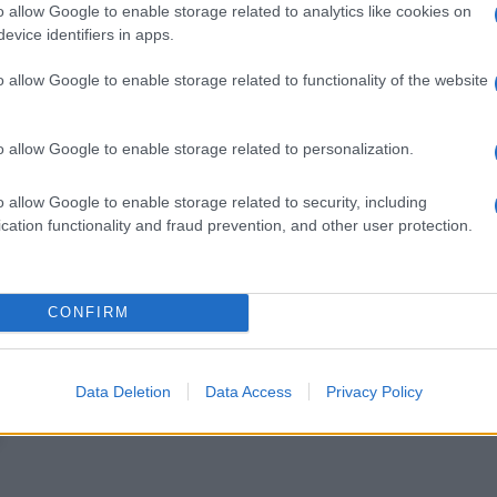
o allow Google to enable storage related to analytics like cookies on
evice identifiers in apps.
o allow Google to enable storage related to functionality of the website
o allow Google to enable storage related to personalization.
o allow Google to enable storage related to security, including
utine) 150 gr
cation functionality and fraud prevention, and other user protection.
CONFIRM
 1
Data Deletion
Data Access
Privacy Policy