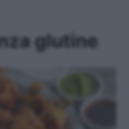
nza glutine