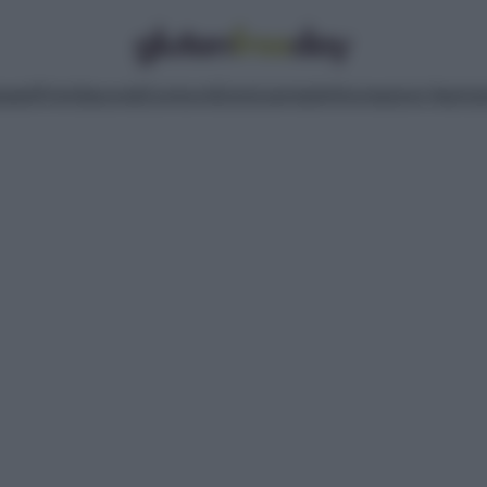
pasti
Primi
Secondi
Contorni
Dolci
Lievitati
Informazioni Nutrizi