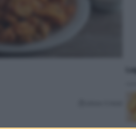
Le
Lettura: 0 minuti