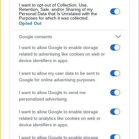
mortadella e pistacchi
I want to opt-out of Collection, Use,
Retention, Sale, and/or Sharing of my
Personal Data that Is Unrelated with the
Purposes for which it was collected.
Opted Out
Dolci
Crostatine al cioccolato e
Google consents
caramello gluten free
I want to allow Google to enable storage
related to advertising like cookies on web or
device identifiers in apps.
Antipasti
I want to allow my user data to be sent to
Flan di cavolfiore e
Google for online advertising purposes.
pancetta
I want to allow Google to send me
personalized advertising.
I want to allow Google to enable storage
related to analytics like cookies on web or
device identifiers in apps.
I want to allow Google to enable storage