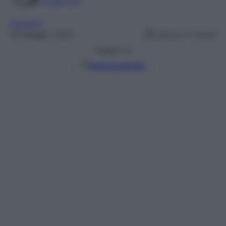
Foodblogger
Antipasti
26 Maggio 2026
Lettura: 0 minuti
Seguici su
Fonti preferite