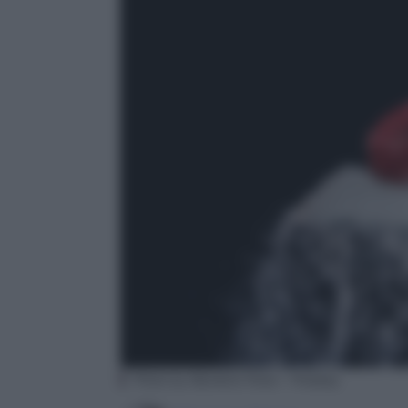
Photo by Myriams-Fotos – Pixabay