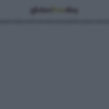
pasti
Primi
Secondi
Contorni
Dolci
Lievitati
Informazioni Nutrizi